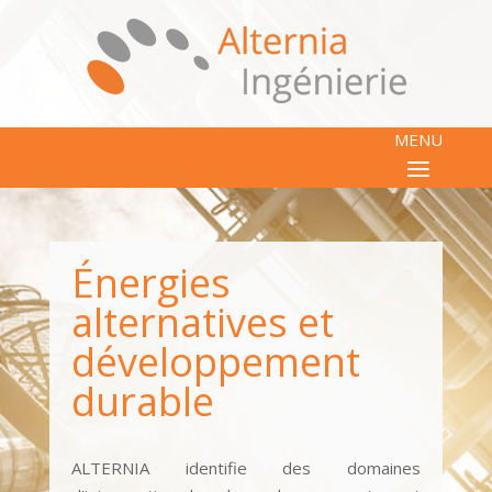
MENU
Énergies
alternatives et
développement
durable
ALTERNIA identifie des domaines